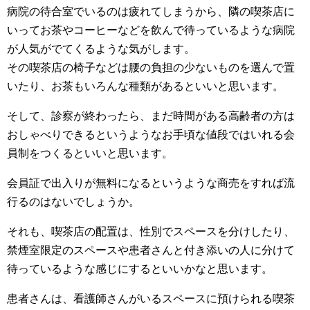
病院の待合室でいるのは疲れてしまうから、隣の喫茶店に
いってお茶やコーヒーなどを飲んで待っているような病院
が人気がでてくるような気がします。
その喫茶店の椅子などは腰の負担の少ないものを選んで置
いたり、お茶もいろんな種類があるといいと思います。
そして、診察が終わったら、まだ時間がある高齢者の方は
おしゃべりできるというようなお手頃な値段ではいれる会
員制をつくるといいと思います。
会員証で出入りが無料になるというような商売をすれば流
行るのはないでしょうか。
それも、喫茶店の配置は、性別でスペースを分けしたり、
禁煙室限定のスペースや患者さんと付き添いの人に分けて
待っているような感じにするといいかなと思います。
患者さんは、看護師さんがいるスペースに預けられる喫茶