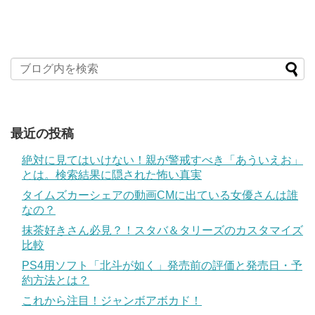
最近の投稿
絶対に見てはいけない！親が警戒すべき「あういえお」
とは。検索結果に隠された怖い真実
タイムズカーシェアの動画CMに出ている女優さんは誰
なの？
抹茶好きさん必見？！スタバ＆タリーズのカスタマイズ
比較
PS4用ソフト「北斗が如く」発売前の評価と発売日・予
約方法とは？
これから注目！ジャンボアボカド！