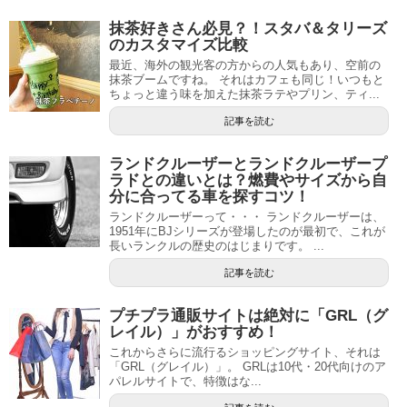
抹茶好きさん必見？！スタバ＆タリーズ
のカスタマイズ比較
最近、海外の観光客の方からの人気もあり、空前の
抹茶ブームですね。 それはカフェも同じ！いつもと
ちょっと違う味を加えた抹茶ラテやプリン、ティ...
記事を読む
ランドクルーザーとランドクルーザープ
ラドとの違いとは？燃費やサイズから自
分に合ってる車を探すコツ！
ランドクルーザーって・・・ ランドクルーザーは、
1951年にBJシリーズが登場したのが最初で、これが
長いランクルの歴史のはじまりです。 ...
記事を読む
プチプラ通販サイトは絶対に「GRL（グ
レイル）」がおすすめ！
これからさらに流行るショッピングサイト、それは
「GRL（グレイル）」。 GRLは10代・20代向けのア
パレルサイトで、特徴はな...