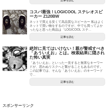
記事を読む
コスパ最強！LOGICOOL ステレオスピ
ーカー Z120BW
ネットで買える安くて高品質なスピーカー 私はよく
ネットで買い物をするのですが、中でも買ってよか
ったなと思った商品は「LOGICOOL ステ...
記事を読む
絶対に見てはいけない！親が警戒すべき
「あういえお」とは。検索結果に隠され
た怖い真実
「あういえお」といった一見すると無害なキーワー
ドが、思わぬリスクへと繋がることもあるのです。
この記事では、そんな「あういえお」のキーワード
で...
記事を読む
スポンサーリンク